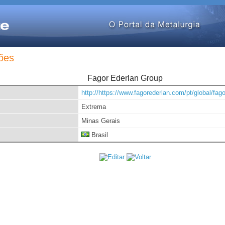
ões
Fagor Ederlan Group
http://https://www.fagorederlan.com/pt/global/fago
Extrema
Minas Gerais
Brasil