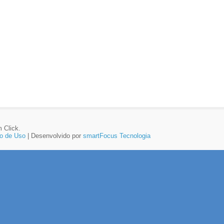
 Click.
o de Uso
| Desenvolvido por
smartFocus Tecnologia