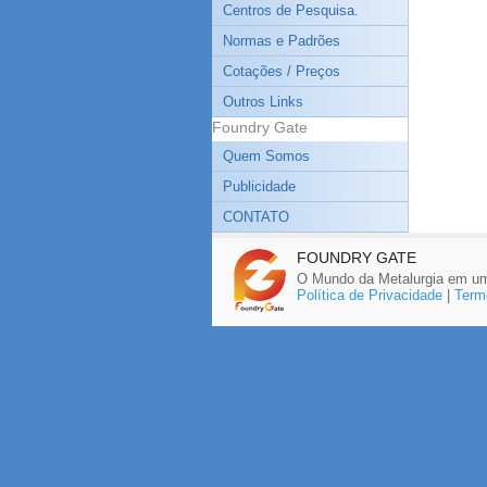
Centros de Pesquisa.
Normas e Padrões
Cotações / Preços
Outros Links
Foundry Gate
Quem Somos
Publicidade
CONTATO
FOUNDRY GATE
O Mundo da Metalurgia em um
Política de Privacidade
|
Term