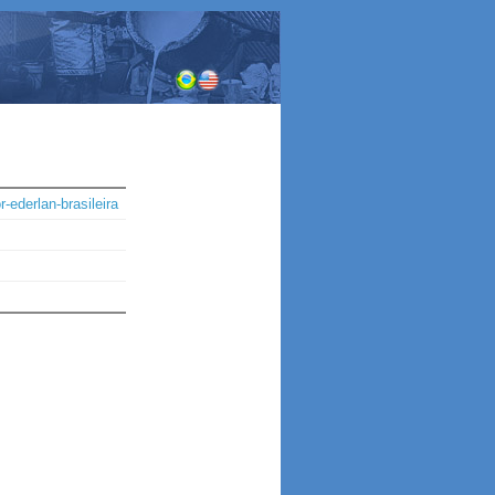
r-ederlan-brasileira