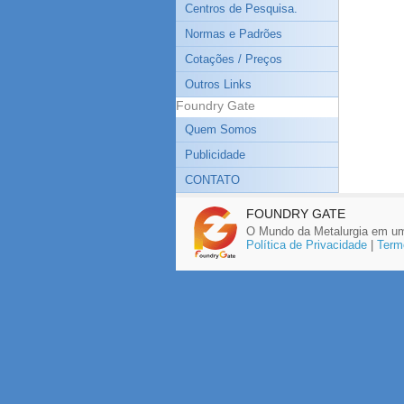
Centros de Pesquisa.
Normas e Padrões
Cotações / Preços
Outros Links
Foundry Gate
Quem Somos
Publicidade
CONTATO
FOUNDRY GATE
O Mundo da Metalurgia em um
Política de Privacidade
|
Term