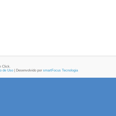
 Click.
o de Uso
| Desenvolvido por
smartFocus Tecnologia