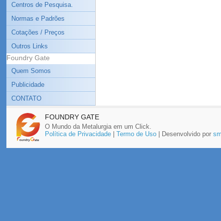
Centros de Pesquisa.
Normas e Padrões
Cotações / Preços
Outros Links
Foundry Gate
Quem Somos
Publicidade
CONTATO
FOUNDRY GATE
O Mundo da Metalurgia em um Click.
Política de Privacidade
|
Termo de Uso
| Desenvolvido por
sm