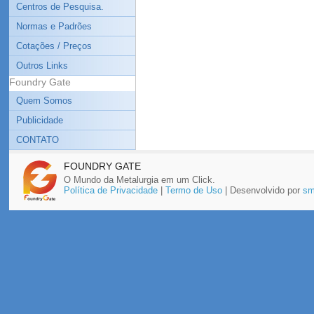
Centros de Pesquisa.
Normas e Padrões
Cotações / Preços
Outros Links
Foundry Gate
Quem Somos
Publicidade
CONTATO
FOUNDRY GATE
O Mundo da Metalurgia em um Click.
Política de Privacidade
|
Termo de Uso
| Desenvolvido por
sm