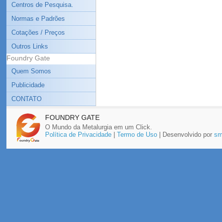
Centros de Pesquisa.
Normas e Padrões
Cotações / Preços
Outros Links
Foundry Gate
Quem Somos
Publicidade
CONTATO
FOUNDRY GATE
O Mundo da Metalurgia em um Click.
Política de Privacidade
|
Termo de Uso
| Desenvolvido por
sm