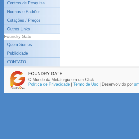
Centros de Pesquisa.
Normas e Padrões
Cotações / Preços
Outros Links
Foundry Gate
Quem Somos
Publicidade
CONTATO
FOUNDRY GATE
O Mundo da Metalurgia em um Click.
Política de Privacidade
|
Termo de Uso
| Desenvolvido por
sm