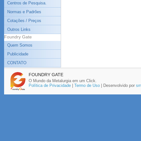
Centros de Pesquisa.
Normas e Padrões
Cotações / Preços
Outros Links
Foundry Gate
Quem Somos
Publicidade
CONTATO
FOUNDRY GATE
O Mundo da Metalurgia em um Click.
Política de Privacidade
|
Termo de Uso
| Desenvolvido por
sm