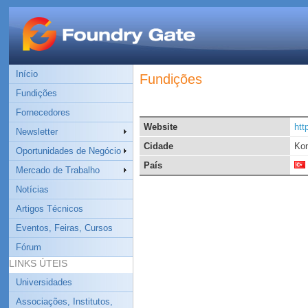
Início
Fundições
Fundições
Fornecedores
Website
htt
Newsletter
Cidade
Ko
Oportunidades de Negócio
País
Mercado de Trabalho
Notícias
Artigos Técnicos
Eventos, Feiras, Cursos
Fórum
LINKS ÚTEIS
Universidades
Associações, Institutos,