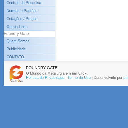
Centros de Pesquisa.
Normas e Padrões
Cotações / Preços
Outros Links
Foundry Gate
Quem Somos
Publicidade
CONTATO
FOUNDRY GATE
O Mundo da Metalurgia em um Click.
Política de Privacidade
|
Termo de Uso
| Desenvolvido por
sm