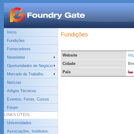
Início
Fundições
Fundições
Fornecedores
Website
htt
Newsletter
Cidade
Brn
Oportunidades de Negócio
País
Mercado de Trabalho
Notícias
Artigos Técnicos
Eventos, Feiras, Cursos
Fórum
LINKS ÚTEIS
Universidades
Associações, Institutos,