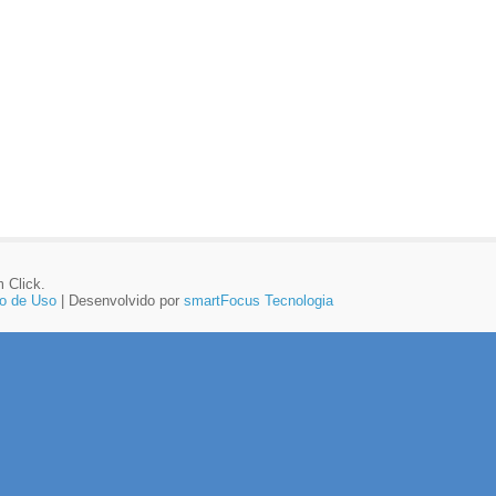
 Click.
o de Uso
| Desenvolvido por
smartFocus Tecnologia