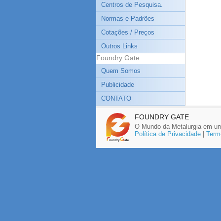
Centros de Pesquisa.
Normas e Padrões
Cotações / Preços
Outros Links
Foundry Gate
Quem Somos
Publicidade
CONTATO
FOUNDRY GATE
O Mundo da Metalurgia em um
Política de Privacidade
|
Term