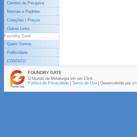
Centros de Pesquisa.
Normas e Padrões
Cotações / Preços
Outros Links
Foundry Gate
Quem Somos
Publicidade
CONTATO
FOUNDRY GATE
O Mundo da Metalurgia em um Click.
Política de Privacidade
|
Termo de Uso
| Desenvolvido por
sm