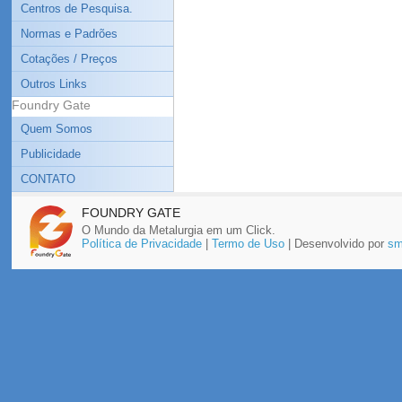
Centros de Pesquisa.
Normas e Padrões
Cotações / Preços
Outros Links
Foundry Gate
Quem Somos
Publicidade
CONTATO
FOUNDRY GATE
O Mundo da Metalurgia em um Click.
Política de Privacidade
|
Termo de Uso
| Desenvolvido por
sm