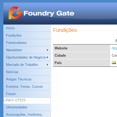
Início
Fundições
Fundições
Fornecedores
Website
htt
Newsletter
Cidade
Coi
Oportunidades de Negócio
País
Mercado de Trabalho
Notícias
Artigos Técnicos
Eventos, Feiras, Cursos
Fórum
LINKS ÚTEIS
Universidades
Associações, Institutos,