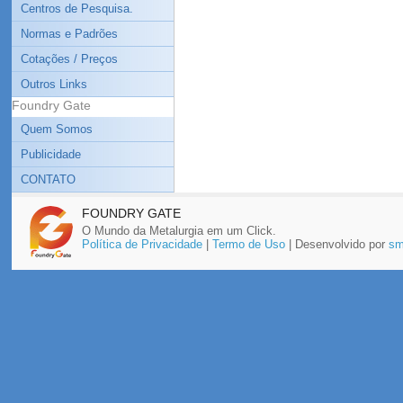
Centros de Pesquisa.
Normas e Padrões
Cotações / Preços
Outros Links
Foundry Gate
Quem Somos
Publicidade
CONTATO
FOUNDRY GATE
O Mundo da Metalurgia em um Click.
Política de Privacidade
|
Termo de Uso
| Desenvolvido por
sm