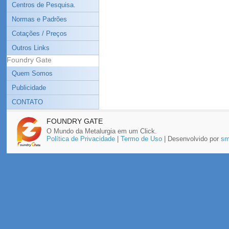
Centros de Pesquisa.
Normas e Padrões
Cotações / Preços
Outros Links
Foundry Gate
Quem Somos
Publicidade
CONTATO
FOUNDRY GATE
O Mundo da Metalurgia em um Click.
Política de Privacidade
|
Termo de Uso
| Desenvolvido por
sm