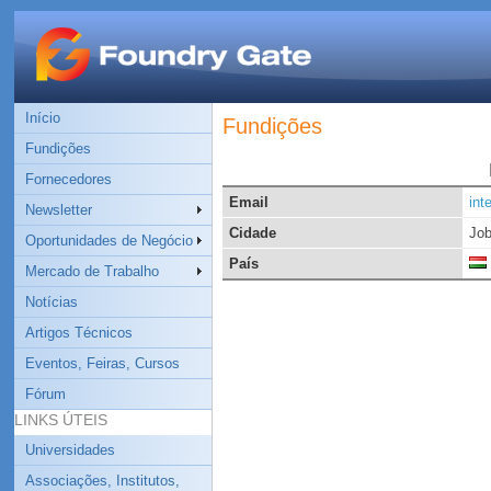
Início
Fundições
Fundições
Fornecedores
Email
int
Newsletter
Cidade
Jo
Oportunidades de Negócio
País
Mercado de Trabalho
Notícias
Artigos Técnicos
Eventos, Feiras, Cursos
Fórum
LINKS ÚTEIS
Universidades
Associações, Institutos,