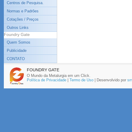
Centros de Pesquisa.
Normas e Padrões
Cotações / Preços
Outros Links
Foundry Gate
Quem Somos
Publicidade
CONTATO
FOUNDRY GATE
O Mundo da Metalurgia em um Click.
Política de Privacidade
|
Termo de Uso
| Desenvolvido por
sm