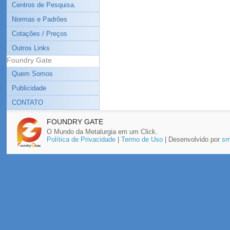
Centros de Pesquisa.
Normas e Padrões
Cotações / Preços
Outros Links
Foundry Gate
Quem Somos
Publicidade
CONTATO
FOUNDRY GATE
O Mundo da Metalurgia em um Click.
Política de Privacidade
|
Termo de Uso
| Desenvolvido por
sm