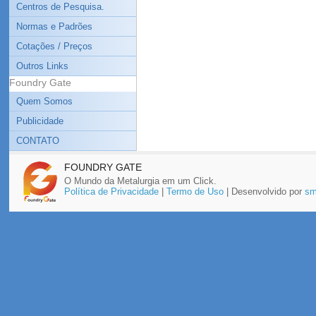
Centros de Pesquisa.
Normas e Padrões
Cotações / Preços
Outros Links
Foundry Gate
Quem Somos
Publicidade
CONTATO
FOUNDRY GATE
O Mundo da Metalurgia em um Click.
Política de Privacidade
|
Termo de Uso
| Desenvolvido por
sm