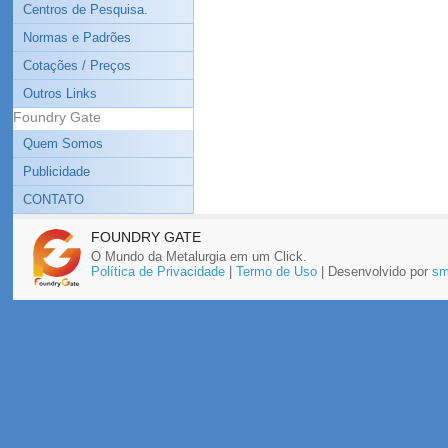
Centros de Pesquisa.
Normas e Padrões
Cotações / Preços
Outros Links
Foundry Gate
Quem Somos
Publicidade
CONTATO
FOUNDRY GATE
O Mundo da Metalurgia em um Click.
Política de Privacidade
|
Termo de Uso
| Desenvolvido por
sm