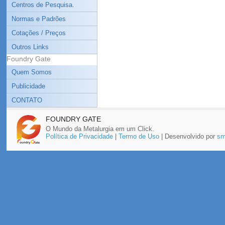
Centros de Pesquisa.
Normas e Padrões
Cotações / Preços
Outros Links
Foundry Gate
Quem Somos
Publicidade
CONTATO
FOUNDRY GATE
O Mundo da Metalurgia em um Click.
Política de Privacidade
|
Termo de Uso
| Desenvolvido por
sm