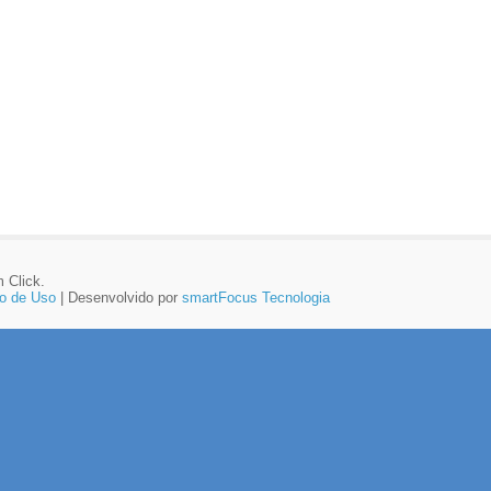
 Click.
o de Uso
| Desenvolvido por
smartFocus Tecnologia