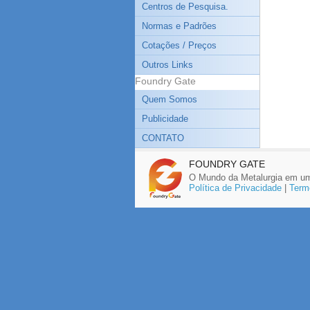
Centros de Pesquisa.
Normas e Padrões
Cotações / Preços
Outros Links
Foundry Gate
Quem Somos
Publicidade
CONTATO
FOUNDRY GATE
O Mundo da Metalurgia em um
Política de Privacidade
|
Term