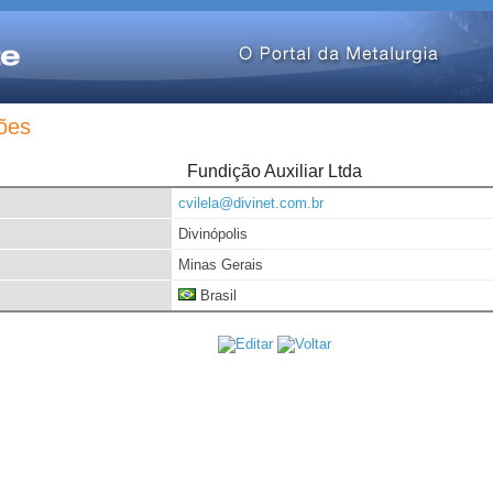
ões
Fundição Auxiliar Ltda
cvilela@divinet.com.br
Divinópolis
Minas Gerais
Brasil