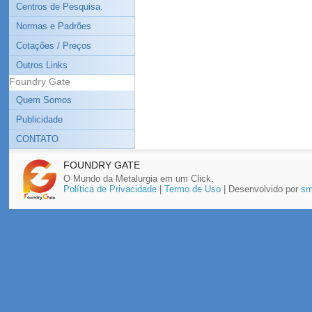
Centros de Pesquisa.
Normas e Padrões
Cotações / Preços
Outros Links
Foundry Gate
Quem Somos
Publicidade
CONTATO
FOUNDRY GATE
O Mundo da Metalurgia em um Click.
Política de Privacidade
|
Termo de Uso
| Desenvolvido por
sm