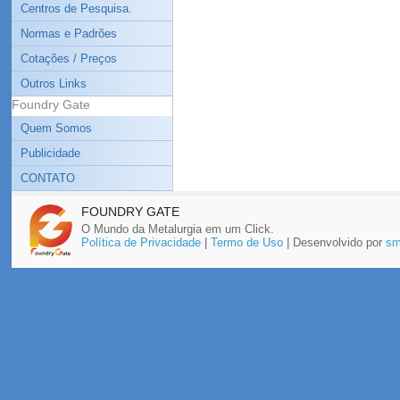
Centros de Pesquisa.
Normas e Padrões
Cotações / Preços
Outros Links
Foundry Gate
Quem Somos
Publicidade
CONTATO
FOUNDRY GATE
O Mundo da Metalurgia em um Click.
Política de Privacidade
|
Termo de Uso
| Desenvolvido por
sm