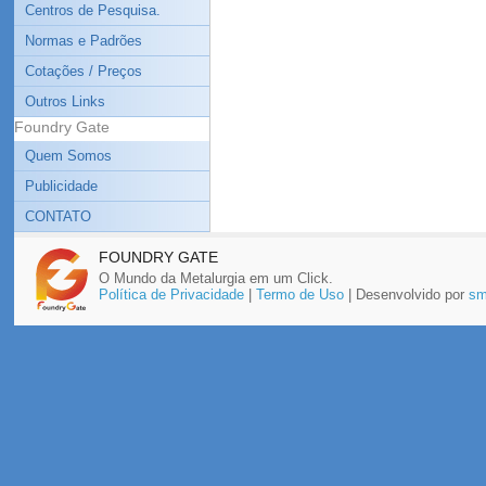
Centros de Pesquisa.
Normas e Padrões
Cotações / Preços
Outros Links
Foundry Gate
Quem Somos
Publicidade
CONTATO
FOUNDRY GATE
O Mundo da Metalurgia em um Click.
Política de Privacidade
|
Termo de Uso
| Desenvolvido por
sm