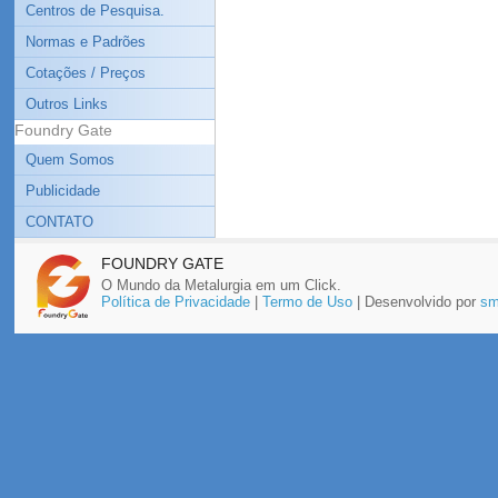
Centros de Pesquisa.
Normas e Padrões
Cotações / Preços
Outros Links
Foundry Gate
Quem Somos
Publicidade
CONTATO
FOUNDRY GATE
O Mundo da Metalurgia em um Click.
Política de Privacidade
|
Termo de Uso
| Desenvolvido por
sm