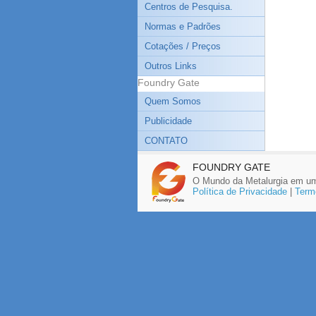
Centros de Pesquisa.
Normas e Padrões
Cotações / Preços
Outros Links
Foundry Gate
Quem Somos
Publicidade
CONTATO
FOUNDRY GATE
O Mundo da Metalurgia em um
Política de Privacidade
|
Term