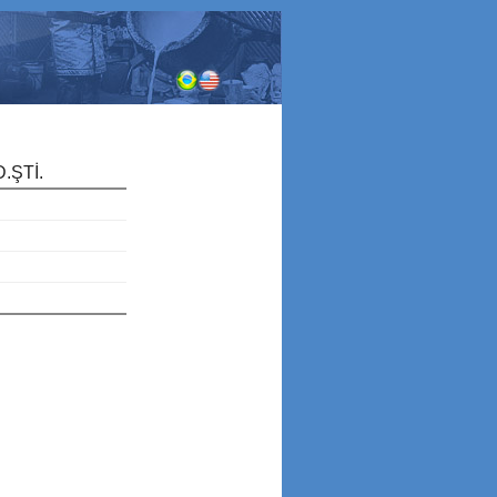
.ŞTİ.