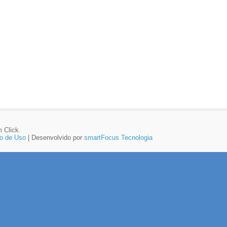
 Click.
o de Uso
| Desenvolvido por
smartFocus Tecnologia