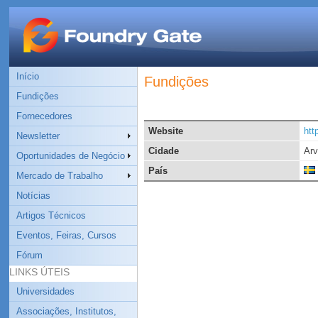
Início
Fundições
Fundições
Fornecedores
Website
htt
Newsletter
Cidade
Arv
Oportunidades de Negócio
País
Mercado de Trabalho
Notícias
Artigos Técnicos
Eventos, Feiras, Cursos
Fórum
LINKS ÚTEIS
Universidades
Associações, Institutos,