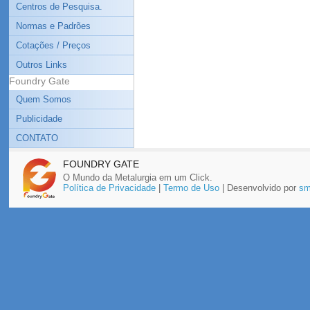
Centros de Pesquisa.
Normas e Padrões
Cotações / Preços
Outros Links
Foundry Gate
Quem Somos
Publicidade
CONTATO
FOUNDRY GATE
O Mundo da Metalurgia em um Click.
Política de Privacidade
|
Termo de Uso
| Desenvolvido por
sm