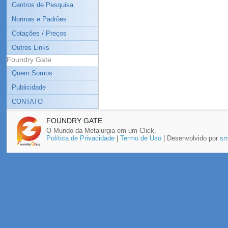
Centros de Pesquisa.
Normas e Padrões
Cotações / Preços
Outros Links
Foundry Gate
Quem Somos
Publicidade
CONTATO
FOUNDRY GATE
O Mundo da Metalurgia em um Click.
Política de Privacidade
|
Termo de Uso
| Desenvolvido por
sm