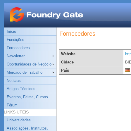
Início
Fornecedores
Fundições
Fornecedores
Website
htt
Newsletter
Cidade
BI
Oportunidades de Negócio
País
Mercado de Trabalho
Notícias
Artigos Técnicos
Eventos, Feiras, Cursos
Fórum
LINKS ÚTEIS
Universidades
Associações, Institutos,