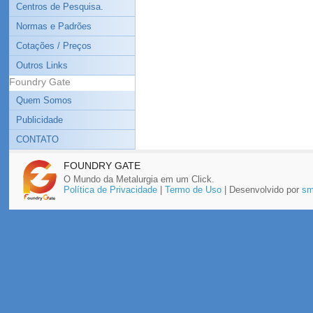
Centros de Pesquisa.
Normas e Padrões
Cotações / Preços
Outros Links
Foundry Gate
Quem Somos
Publicidade
CONTATO
FOUNDRY GATE
O Mundo da Metalurgia em um Click.
Política de Privacidade
|
Termo de Uso
| Desenvolvido por
sm