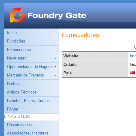
Início
Fornecedores
Fundições
Fornecedores
Website
htt
Newsletter
Cidade
Gu
Oportunidades de Negócio
País
Mercado de Trabalho
Notícias
Artigos Técnicos
Eventos, Feiras, Cursos
Fórum
LINKS ÚTEIS
Universidades
Associações, Institutos,