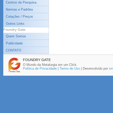
Centros de Pesquisa.
Normas e Padrões
Cotações / Preços
Outros Links
Foundry Gate
Quem Somos
Publicidade
CONTATO
FOUNDRY GATE
O Mundo da Metalurgia em um Click.
Política de Privacidade
|
Termo de Uso
| Desenvolvido por
sm