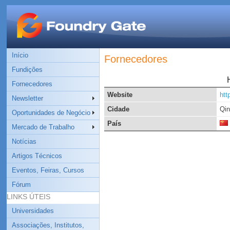
Início
Fornecedores
Fundições
Fornecedores
Website
htt
Newsletter
Cidade
Qi
Oportunidades de Negócio
País
Mercado de Trabalho
Notícias
Artigos Técnicos
Eventos, Feiras, Cursos
Fórum
LINKS ÚTEIS
Universidades
Associações, Institutos,