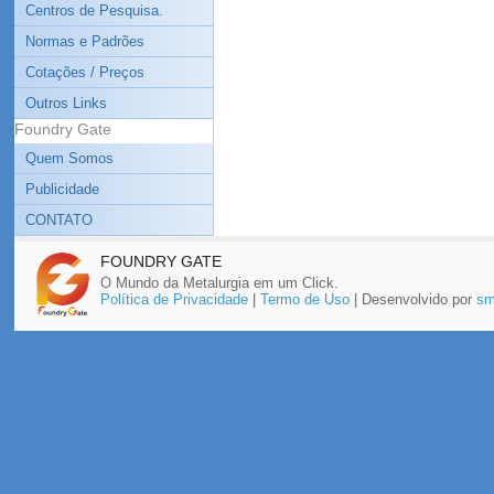
Centros de Pesquisa.
Normas e Padrões
Cotações / Preços
Outros Links
Foundry Gate
Quem Somos
Publicidade
CONTATO
FOUNDRY GATE
O Mundo da Metalurgia em um Click.
Política de Privacidade
|
Termo de Uso
| Desenvolvido por
sm